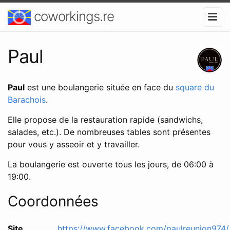
coworkings.re
Paul
Paul
est une boulangerie située en face du
square du
Barachois
.
Elle propose de la restauration rapide (sandwichs,
salades, etc.). De nombreuses tables sont présentes
pour vous y asseoir et y travailler.
La boulangerie est ouverte tous les jours, de 06:00 à
19:00.
Coordonnées
Site
https://www.facebook.com/paulreunion974/